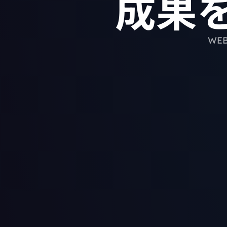
成果
WE