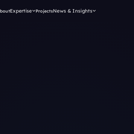
Expertise
News & Insights
bout
Projects