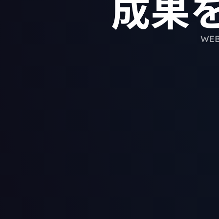
成果
WE