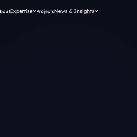
Expertise
News & Insights
bout
Projects