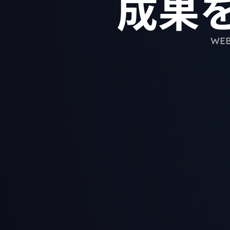
成果
WE