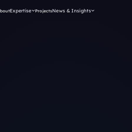
Expertise
News & Insights
bout
Projects