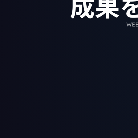
成果
WE