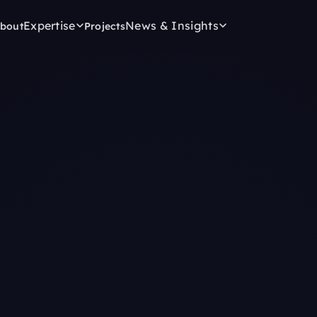
Expertise
News & Insights
bout
Projects