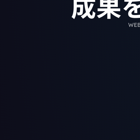
成果
WE