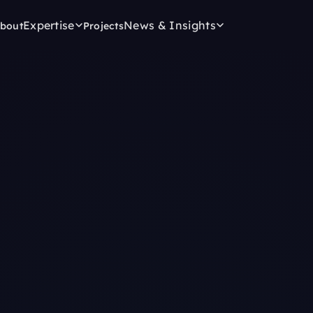
Expertise
News & Insights
bout
Projects