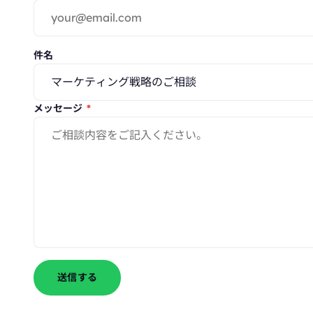
件名
メッセージ
*
送信する