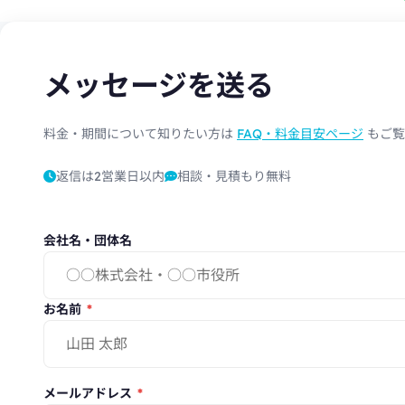
Insights
メッセージを送る
料金・期間について知りたい方は
FAQ・料金目安ページ
もご覧
返信は2営業日以内
相談・見積もり無料
会社名・団体名
お名前
*
メールアドレス
*