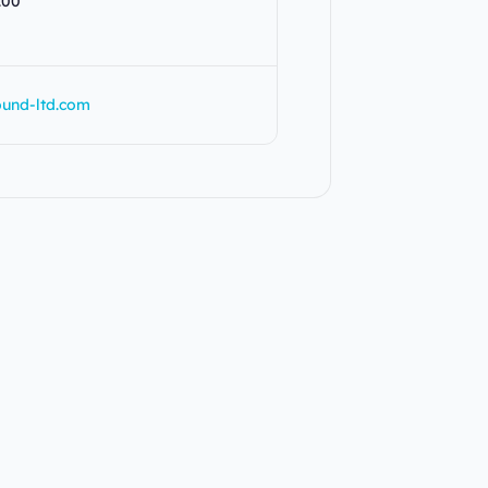
:00
und-ltd.com