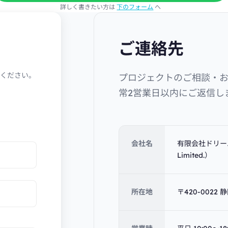
詳しく書きたい方は
下のフォーム
へ
ご連絡先
ください。
プロジェクトのご相談・
常2営業日以内にご返信し
会社名
有限会社ドリーム
Limited.）
所在地
〒420-002