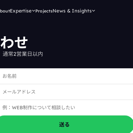
Expertise
News & Insights
bout
Projects
わせ
。通常2営業日以内
送る