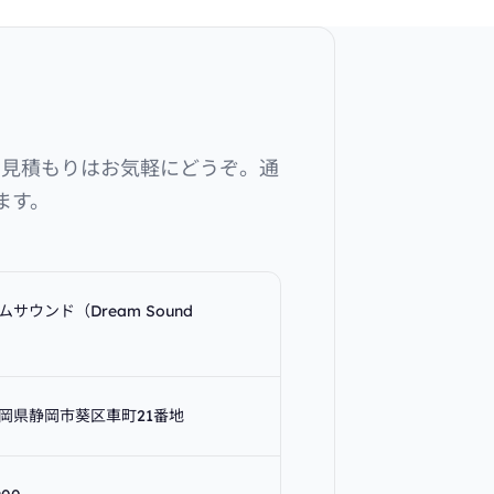
お見積もりはお気軽にどうぞ。通
ます。
サウンド（Dream Sound
2 静岡県静岡市葵区車町21番地