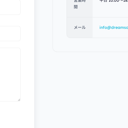
営業時
平日 10:00〜18
間
メール
info@dreamso